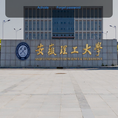
Activate
|
Forget password